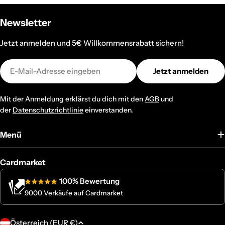
Newsletter
Jetzt anmelden und 5€ Willkommensrabatt sichern!
E-
Jetzt anmelden
Mail
Mit der Anmeldung erklärst du dich mit den
AGB
und
der
Datenschutzrichtlinie
einverstanden.
Menü
Cardmarket
100% Bewertung
9000 Verkäufe auf Cardmarket
L
Österreich (EUR €)