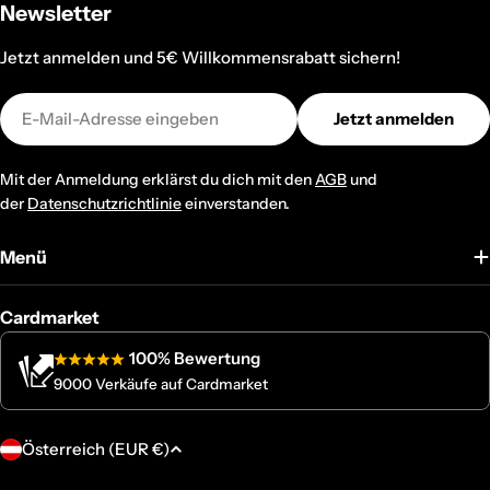
Newsletter
Jetzt anmelden und 5€ Willkommensrabatt sichern!
E-
Jetzt anmelden
Mail
Mit der Anmeldung erklärst du dich mit den
AGB
und
der
Datenschutzrichtlinie
einverstanden.
Menü
Cardmarket
100% Bewertung
9000 Verkäufe auf Cardmarket
L
Österreich (EUR €)
a