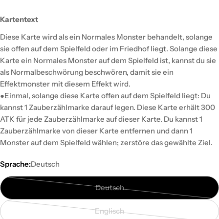
Kartentext
Diese Karte wird als ein Normales Monster behandelt, solange
sie offen auf dem Spielfeld oder im Friedhof liegt. Solange diese
Karte ein Normales Monster auf dem Spielfeld ist, kannst du sie
als Normalbeschwörung beschwören, damit sie ein
Effektmonster mit diesem Effekt wird.
●Einmal, solange diese Karte offen auf dem Spielfeld liegt: Du
kannst 1 Zauberzählmarke darauf legen. Diese Karte erhält 300
ATK für jede Zauberzählmarke auf dieser Karte. Du kannst 1
Zauberzählmarke von dieser Karte entfernen und dann 1
Monster auf dem Spielfeld wählen; zerstöre das gewählte Ziel.
Sprache:
Deutsch
Deutsch
Variante
ausverkauft
Englisch
oder
Variante