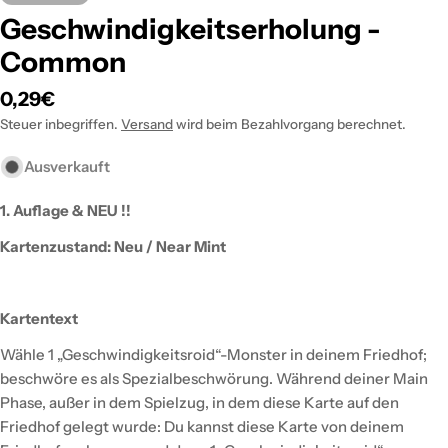
Geschwindigkeitserholung -
Common
Regulärer
0,29€
Preis
Steuer inbegriffen.
Versand
wird beim Bezahlvorgang berechnet.
Ausverkauft
1. Auflage & NEU !!
Kartenzustand: Neu / Near Mint
Kartentext
Wähle 1 „Geschwindigkeitsroid“-Monster in deinem Friedhof;
beschwöre es als Spezialbeschwörung. Während deiner Main
Phase, außer in dem Spielzug, in dem diese Karte auf den
Friedhof gelegt wurde: Du kannst diese Karte von deinem