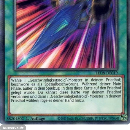
Öffnen Sie das Medium 0 im Modalformat
Ausverkauft