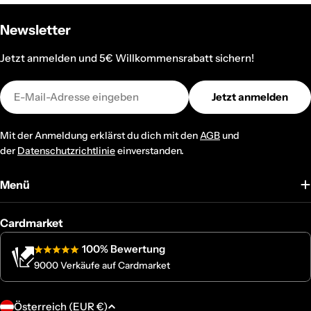
Newsletter
Jetzt anmelden und 5€ Willkommensrabatt sichern!
E-
Jetzt anmelden
Mail
Mit der Anmeldung erklärst du dich mit den
AGB
und
der
Datenschutzrichtlinie
einverstanden.
Menü
Cardmarket
100% Bewertung
9000 Verkäufe auf Cardmarket
L
Österreich (EUR €)