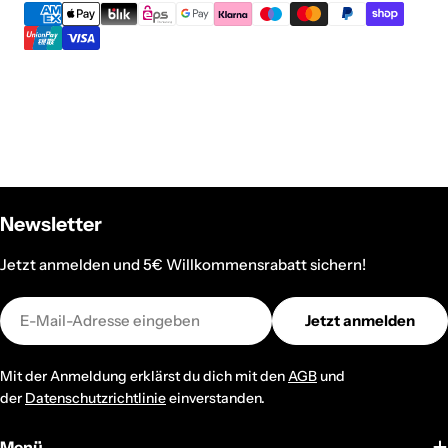
Newsletter
Jetzt anmelden und 5€ Willkommensrabatt sichern!
E-
Jetzt anmelden
Mail
Mit der Anmeldung erklärst du dich mit den
AGB
und
der
Datenschutzrichtlinie
einverstanden.
Menü