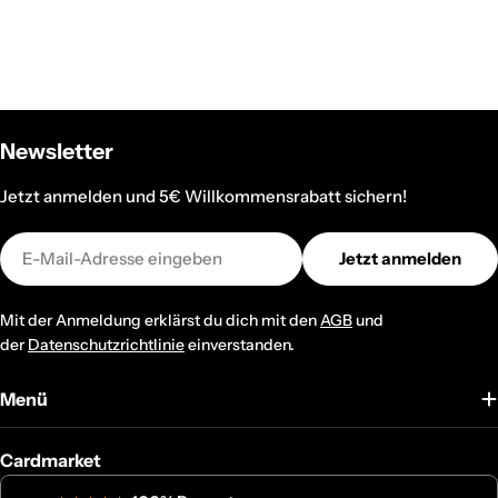
Newsletter
Jetzt anmelden und 5€ Willkommensrabatt sichern!
E-
Jetzt anmelden
Mail
Mit der Anmeldung erklärst du dich mit den
AGB
und
der
Datenschutzrichtlinie
einverstanden.
Menü
Cardmarket