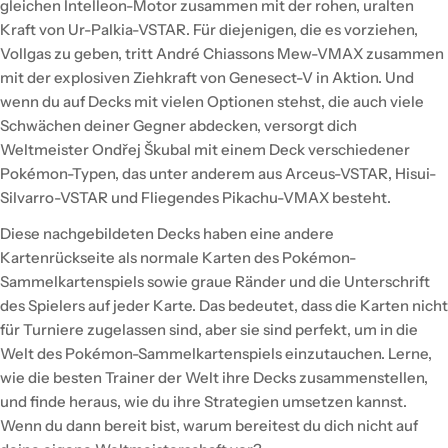
gleichen Intelleon-Motor zusammen mit der rohen, uralten
Kraft von Ur-Palkia-VSTAR. Für diejenigen, die es vorziehen,
Vollgas zu geben, tritt André Chiassons Mew-VMAX zusammen
mit der explosiven Ziehkraft von Genesect-V in Aktion. Und
wenn du auf Decks mit vielen Optionen stehst, die auch viele
Schwächen deiner Gegner abdecken, versorgt dich
Weltmeister Ondřej Škubal mit einem Deck verschiedener
Pokémon-Typen, das unter anderem aus Arceus-VSTAR, Hisui-
Silvarro-VSTAR und Fliegendes Pikachu-VMAX besteht.
Diese nachgebildeten Decks haben eine andere
Kartenrückseite als normale Karten des Pokémon-
Sammelkartenspiels sowie graue Ränder und die Unterschrift
des Spielers auf jeder Karte. Das bedeutet, dass die Karten nicht
für Turniere zugelassen sind, aber sie sind perfekt, um in die
Welt des Pokémon-Sammelkartenspiels einzutauchen. Lerne,
wie die besten Trainer der Welt ihre Decks zusammenstellen,
und finde heraus, wie du ihre Strategien umsetzen kannst.
Wenn du dann bereit bist, warum bereitest du dich nicht auf