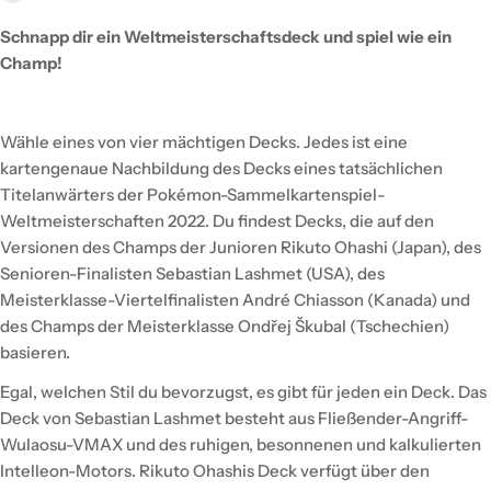
Schnapp dir ein Weltmeisterschaftsdeck und spiel wie ein
Champ!
Wähle eines von vier mächtigen Decks. Jedes ist eine
kartengenaue Nachbildung des Decks eines tatsächlichen
Titelanwärters der Pokémon-Sammelkartenspiel-
Weltmeisterschaften 2022. Du findest Decks, die auf den
Versionen des Champs der Junioren Rikuto Ohashi (Japan), des
Senioren-Finalisten Sebastian Lashmet (USA), des
Meisterklasse-Viertelfinalisten André Chiasson (Kanada) und
des Champs der Meisterklasse Ondřej Škubal (Tschechien)
basieren.
Egal, welchen Stil du bevorzugst, es gibt für jeden ein Deck. Das
Deck von Sebastian Lashmet besteht aus Fließender-Angriff-
Wulaosu-VMAX und des ruhigen, besonnenen und kalkulierten
Intelleon-Motors. Rikuto Ohashis Deck verfügt über den