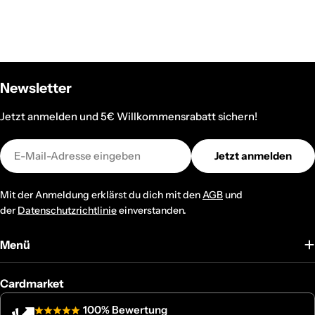
Newsletter
Jetzt anmelden und 5€ Willkommensrabatt sichern!
E-
Jetzt anmelden
Mail
Mit der Anmeldung erklärst du dich mit den
AGB
und
der
Datenschutzrichtlinie
einverstanden.
Menü
Cardmarket
100% Bewertung