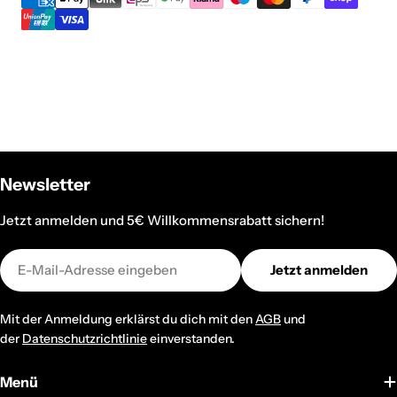
Newsletter
Jetzt anmelden und 5€ Willkommensrabatt sichern!
E-
Jetzt anmelden
Mail
Mit der Anmeldung erklärst du dich mit den
AGB
und
der
Datenschutzrichtlinie
einverstanden.
Menü