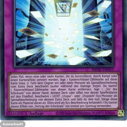
Öffnen Sie das Medium 0 im Modalformat
Ausverkauft