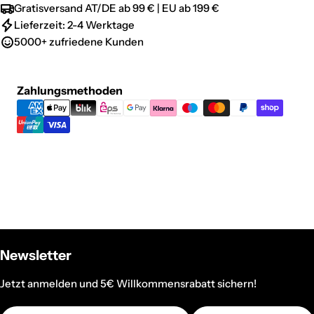
Gratisversand AT/DE ab 99 € | EU ab 199 €
Lieferzeit: 2-4 Werktage
5000+ zufriedene Kunden
Zahlungsmethoden
Zahlungsmethoden
Newsletter
Jetzt anmelden und 5€ Willkommensrabatt sichern!
E-